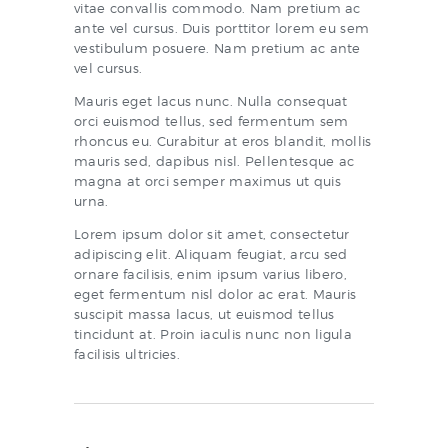
vitae convallis commodo. Nam pretium ac
ante vel cursus. Duis porttitor lorem eu sem
vestibulum posuere. Nam pretium ac ante
vel cursus.
Mauris eget lacus nunc. Nulla consequat
orci euismod tellus, sed fermentum sem
rhoncus eu. Curabitur at eros blandit, mollis
mauris sed, dapibus nisl. Pellentesque ac
magna at orci semper maximus ut quis
urna.
Lorem ipsum dolor sit amet, consectetur
adipiscing elit. Aliquam feugiat, arcu sed
ornare facilisis, enim ipsum varius libero,
eget fermentum nisl dolor ac erat. Mauris
suscipit massa lacus, ut euismod tellus
tincidunt at. Proin iaculis nunc non ligula
facilisis ultricies.