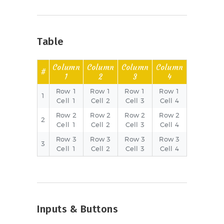
Table
Column
Column
Column
Column
#
1
2
3
4
Row 1
Row 1
Row 1
Row 1
1
Cell 1
Cell 2
Cell 3
Cell 4
Row 2
Row 2
Row 2
Row 2
2
Cell 1
Cell 2
Cell 3
Cell 4
Row 3
Row 3
Row 3
Row 3
3
Cell 1
Cell 2
Cell 3
Cell 4
Inputs & Buttons