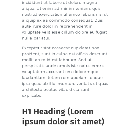
incididunt ut labore et dolore magna
aliqua. Ut enim ad minim veniam, quis
nostrud exercitation ullamco laboris nisi ut
aliquip ex ea commodo consequat. Duis
aute irure dolor in reprehenderit in
voluptate velit esse cillum dolore eu fugiat
nulla pariatur.
Excepteur sint occaecat cupidatat non
proident, sunt in culpa qui officia deserunt
mollit anim id est laborum. Sed ut
perspiciatis unde omnis iste natus error sit
voluptatem accusantium doloremque
laudantium, totam rem aperiam, eaque
ipsa quae ab illo inventore veritatis et quasi
architecto beatae vitae dicta sunt
explicabo.
H1 Heading (Lorem
ipsum dolor sit amet)