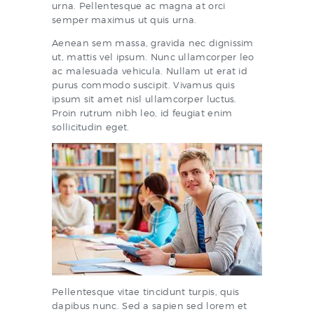
urna. Pellentesque ac magna at orci
semper maximus ut quis urna.
Aenean sem massa, gravida nec dignissim
ut, mattis vel ipsum. Nunc ullamcorper leo
ac malesuada vehicula. Nullam ut erat id
purus commodo suscipit. Vivamus quis
ipsum sit amet nisl ullamcorper luctus.
Proin rutrum nibh leo, id feugiat enim
sollicitudin eget.
Pellentesque vitae tincidunt turpis, quis
dapibus nunc. Sed a sapien sed lorem et