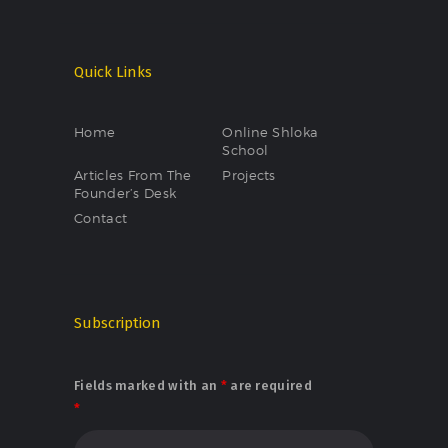
Quick Links
Home
Online Shloka
School
Articles From The
Projects
Founder’s Desk
Contact
Subscription
Fields marked with an
*
are required
*