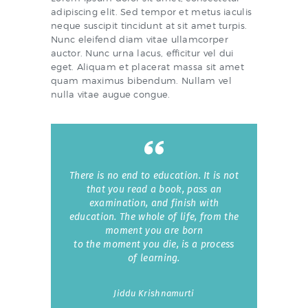
adipiscing elit. Sed tempor et metus iaculis
neque suscipit tincidunt at sit amet turpis.
Nunc eleifend diam vitae ullamcorper
auctor. Nunc urna lacus, efficitur vel dui
eget. Aliquam et placerat massa sit amet
quam maximus bibendum. Nullam vel
nulla vitae augue congue.
There is no end to education. It is not
that you read a book, pass an
examination, and finish with
education. The whole of life, from the
moment you are born
to the moment you die, is a process
of learning.
Jiddu Krishnamurti