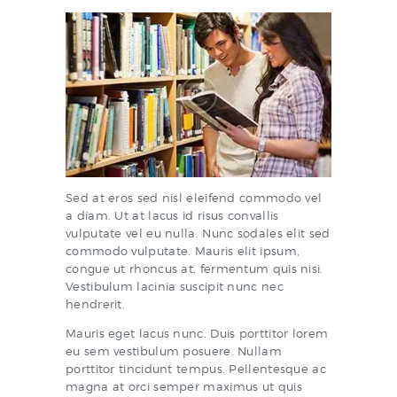
Sed at eros sed nisl eleifend commodo vel
a diam. Ut at lacus id risus convallis
vulputate vel eu nulla. Nunc sodales elit sed
commodo vulputate. Mauris elit ipsum,
congue ut rhoncus at, fermentum quis nisi.
Vestibulum lacinia suscipit nunc nec
hendrerit.
Mauris eget lacus nunc. Duis porttitor lorem
eu sem vestibulum posuere. Nullam
porttitor tincidunt tempus. Pellentesque ac
magna at orci semper maximus ut quis