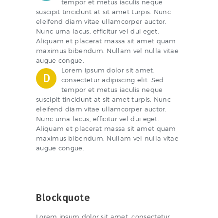
tempor et metus iaculis neque
suscipit tincidunt at sit amet turpis. Nunc
eleifend diam vitae ullamcorper auctor.
Nunc urna lacus, efficitur vel dui eget.
Aliquam et placerat massa sit amet quam
maximus bibendum. Nullam vel nulla vitae
augue congue.
Lorem ipsum dolor sit amet,
D
consectetur adipiscing elit. Sed
tempor et metus iaculis neque
suscipit tincidunt at sit amet turpis. Nunc
eleifend diam vitae ullamcorper auctor.
Nunc urna lacus, efficitur vel dui eget.
Aliquam et placerat massa sit amet quam
maximus bibendum. Nullam vel nulla vitae
augue congue.
Blockquote
Lorem ipsum dolor sit amet, consectetur