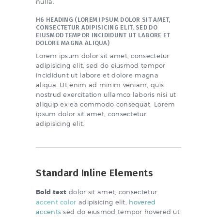
nulla.
H6 HEADING (LOREM IPSUM DOLOR SIT AMET,
CONSECTETUR ADIPISICING ELIT, SED DO
EIUSMOD TEMPOR INCIDIDUNT UT LABORE ET
DOLORE MAGNA ALIQUA)
Lorem ipsum dolor sit amet, consectetur
adipisicing elit, sed do eiusmod tempor
incididunt ut labore et dolore magna
aliqua. Ut enim ad minim veniam, quis
nostrud exercitation ullamco laboris nisi ut
aliquip ex ea commodo consequat. Lorem
ipsum dolor sit amet, consectetur
adipisicing elit.
Standard Inline Elements
Bold text
dolor sit amet, consectetur
accent color
adipisicing elit,
hovered
accents
sed do eiusmod tempor hovered ut